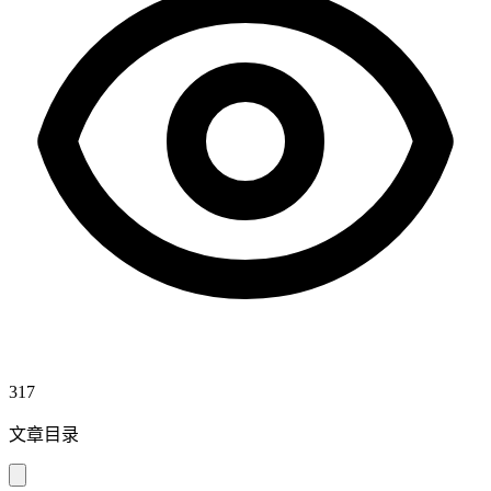
317
文章目录