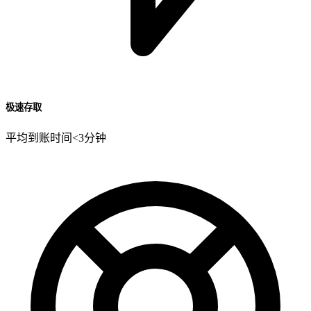
极速存取
平均到账时间<3分钟