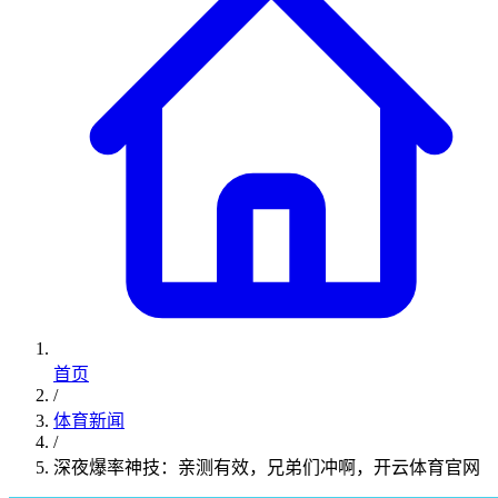
首页
/
体育新闻
/
深夜爆率神技：亲测有效，兄弟们冲啊，开云体育官网