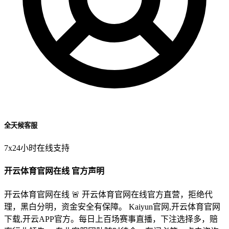
全天候客服
7x24小时在线支持
开云体育官网在线 官方声明
开云体育官网在线 🚨 开云体育官网在线官方直营，拒绝代
理，黑白分明，资金安全有保障。 Kaiyun官网,开云体育官网
下载,开云APP官方。每日上百场赛事直播，下注选择多，赔