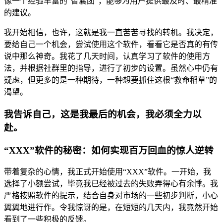
像一个经验丰富的“智囊团”，能够为用户提供最及时、最精准
的建议。
我开始相信，也许，这就是我一直苦苦寻找的转机。我决定，
要给自己一个机会，尝试使用这个软件，看看它是否真的有传
说中那么神奇。我花了几天时间，认真学习了软件的使用方
法，并根据社群里的指导，进行了初步的设置。虽然心中仍有
疑虑，但更多的是一种期待，一种想要抓住这根“救命稻草”的
渴望。
我告诉自己，这是我最后的机会，我必须全力以
赴。
“XXX”软件的秘密：如何实现百万回血的惊人逆转
带着复杂的心情，我正式开始使用“XXX”软件。一开始，我
选择了小额尝试，毕竟我已经被过去的失败弄得心有余悸。我
严格按照软件的提示，结合自身对市场的一些初步判断，小心
翼翼地进行作。令我惊讶的是，在短短的几天内，我竟然开始
看到了一些积极的反馈。