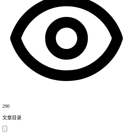
290
文章目录