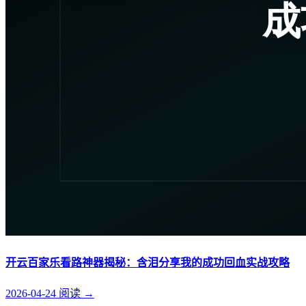
开云百家乐看路神器揭秘：含泪分享我的成功回血实战攻略
2026-04-24
阅读
→