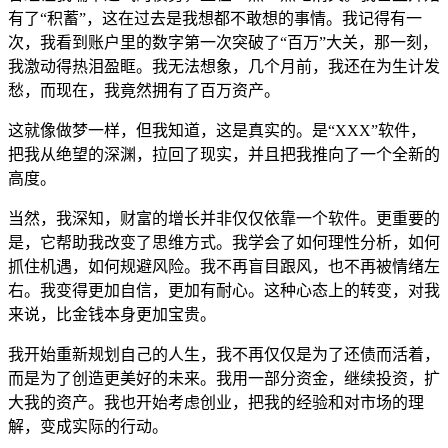
有了“积蓄”，这在过去是我想都不敢想的事情。我记得有一
次，我看到账户里的数字第一次突破了“百万”大关，那一刻，
我激动得热泪盈眶。我无法想象，几个月前，我还在为生计发
愁，而现在，我竟然拥有了百万资产。
这就像做梦一样，但我知道，这是真实的。是“XXX”软件，
把我从绝望的深渊，拉回了现实，并且把我推向了一个全新的
高度。
当然，我深知，财富的增长并非仅仅依靠一个软件。更重要的
是，它帮助我改变了思维方式。我学会了如何理性分析，如何
抓住机遇，如何规避风险。我不再盲目跟风，也不再被情绪左
右。我变得更加自信，更加有耐心。这种心态上的转变，对我
来说，比金钱本身更加宝贵。
我开始重新规划自己的人生，我不再仅仅是为了还债而活着，
而是为了创造更美好的未来。我用一部分资金，继续投资，扩
大我的资产。我也开始考虑创业，把我的经验和对市场的理
解，变成实际的行动。