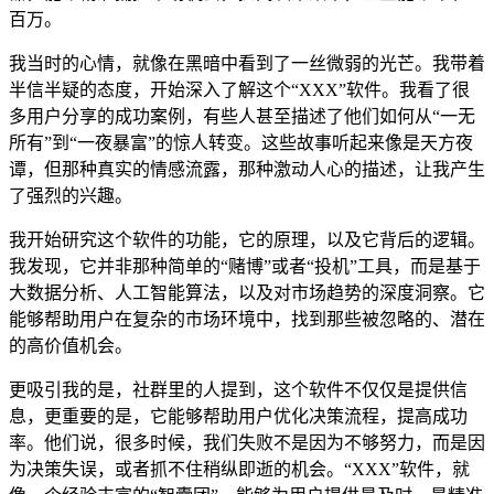
百万。
我当时的心情，就像在黑暗中看到了一丝微弱的光芒。我带着
半信半疑的态度，开始深入了解这个“XXX”软件。我看了很
多用户分享的成功案例，有些人甚至描述了他们如何从“一无
所有”到“一夜暴富”的惊人转变。这些故事听起来像是天方夜
谭，但那种真实的情感流露，那种激动人心的描述，让我产生
了强烈的兴趣。
我开始研究这个软件的功能，它的原理，以及它背后的逻辑。
我发现，它并非那种简单的“赌博”或者“投机”工具，而是基于
大数据分析、人工智能算法，以及对市场趋势的深度洞察。它
能够帮助用户在复杂的市场环境中，找到那些被忽略的、潜在
的高价值机会。
更吸引我的是，社群里的人提到，这个软件不仅仅是提供信
息，更重要的是，它能够帮助用户优化决策流程，提高成功
率。他们说，很多时候，我们失败不是因为不够努力，而是因
为决策失误，或者抓不住稍纵即逝的机会。“XXX”软件，就