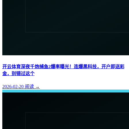
开云体育深夜千炮捕鱼2爆率曝光！连爆黑科技，开户即送彩
金，别错过这个
2026-02-20
阅读
→