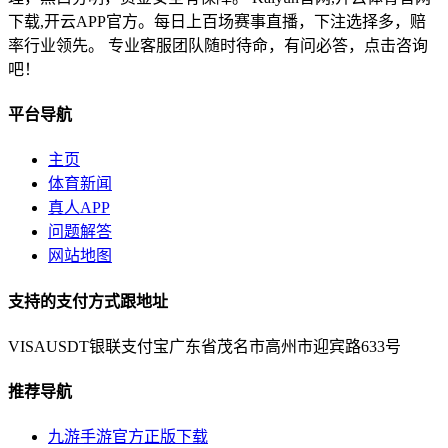
下载,开云APP官方。每日上百场赛事直播，下注选择多，赔
率行业领先。 专业客服团队随时待命，有问必答，点击咨询
吧！
平台导航
主页
体育新闻
真人APP
问题解答
网站地图
支持的支付方式跟地址
VISA
USDT
银联
支付宝
广东省茂名市高州市迎宾路633号
推荐导航
九游手游官方正版下载