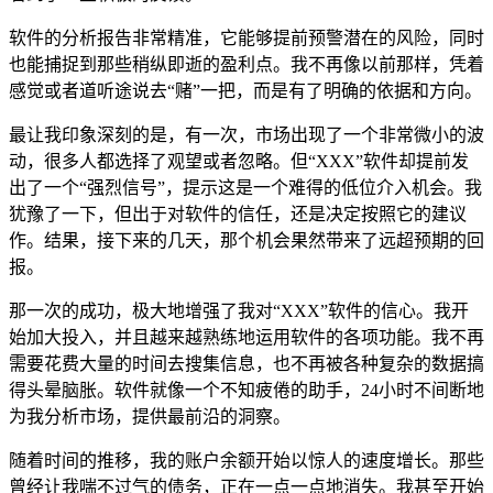
软件的分析报告非常精准，它能够提前预警潜在的风险，同时
也能捕捉到那些稍纵即逝的盈利点。我不再像以前那样，凭着
感觉或者道听途说去“赌”一把，而是有了明确的依据和方向。
最让我印象深刻的是，有一次，市场出现了一个非常微小的波
动，很多人都选择了观望或者忽略。但“XXX”软件却提前发
出了一个“强烈信号”，提示这是一个难得的低位介入机会。我
犹豫了一下，但出于对软件的信任，还是决定按照它的建议
作。结果，接下来的几天，那个机会果然带来了远超预期的回
报。
那一次的成功，极大地增强了我对“XXX”软件的信心。我开
始加大投入，并且越来越熟练地运用软件的各项功能。我不再
需要花费大量的时间去搜集信息，也不再被各种复杂的数据搞
得头晕脑胀。软件就像一个不知疲倦的助手，24小时不间断地
为我分析市场，提供最前沿的洞察。
随着时间的推移，我的账户余额开始以惊人的速度增长。那些
曾经让我喘不过气的债务，正在一点一点地消失。我甚至开始