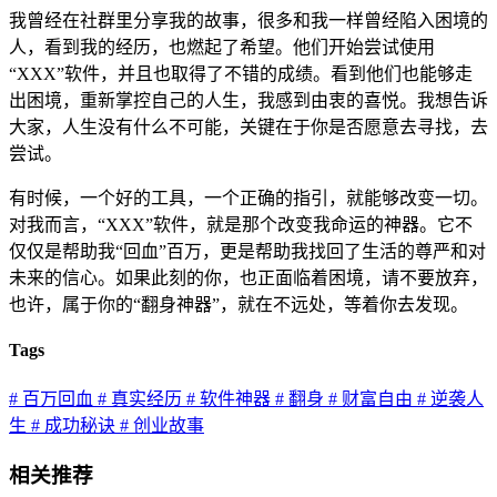
我曾经在社群里分享我的故事，很多和我一样曾经陷入困境的
人，看到我的经历，也燃起了希望。他们开始尝试使用
“XXX”软件，并且也取得了不错的成绩。看到他们也能够走
出困境，重新掌控自己的人生，我感到由衷的喜悦。我想告诉
大家，人生没有什么不可能，关键在于你是否愿意去寻找，去
尝试。
有时候，一个好的工具，一个正确的指引，就能够改变一切。
对我而言，“XXX”软件，就是那个改变我命运的神器。它不
仅仅是帮助我“回血”百万，更是帮助我找回了生活的尊严和对
未来的信心。如果此刻的你，也正面临着困境，请不要放弃，
也许，属于你的“翻身神器”，就在不远处，等着你去发现。
Tags
# 百万回血
# 真实经历
# 软件神器
# 翻身
# 财富自由
# 逆袭人
生
# 成功秘诀
# 创业故事
相关推荐