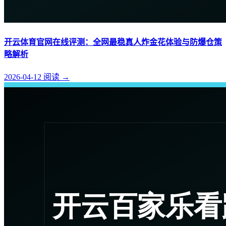
开云体育官网在线评测：全网最稳真人炸金花体验与防爆仓策
略解析
2026-04-12
阅读
→